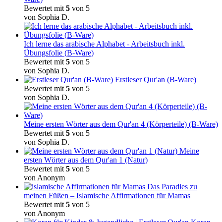
Bewertet mit
5
von 5
von Sophia D.
Ich lerne das arabische Alphabet - Arbeitsbuch inkl.
Übungsfolie (B-Ware)
Bewertet mit
5
von 5
von Sophia D.
Erstleser Qur'an (B-Ware)
Bewertet mit
5
von 5
von Sophia D.
Meine ersten Wörter aus dem Qur'an 4 (Körperteile) (B-Ware)
Bewertet mit
5
von 5
von Sophia D.
Meine
ersten Wörter aus dem Qur'an 1 (Natur)
Bewertet mit
5
von 5
von Anonym
Das Paradies zu
meinen Füßen – Islamische Affirmationen für Mamas
Bewertet mit
5
von 5
von Anonym