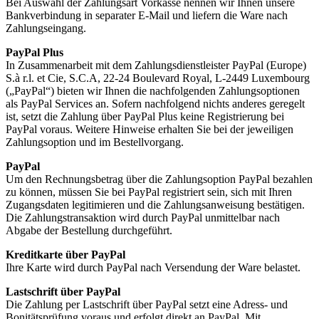
Bei Auswahl der Zahlungsart Vorkasse nennen wir Ihnen unsere
Bankverbindung in separater E-Mail und liefern die Ware nach
Zahlungseingang.
PayPal Plus
In Zusammenarbeit mit dem Zahlungsdienstleister PayPal (Europe)
S.à r.l. et Cie, S.C.A, 22-24 Boulevard Royal, L-2449 Luxembourg
(„PayPal“) bieten wir Ihnen die nachfolgenden Zahlungsoptionen
als PayPal Services an. Sofern nachfolgend nichts anderes geregelt
ist, setzt die Zahlung über PayPal Plus keine Registrierung bei
PayPal voraus. Weitere Hinweise erhalten Sie bei der jeweiligen
Zahlungsoption und im Bestellvorgang.
PayPal
Um den Rechnungsbetrag über die Zahlungsoption PayPal bezahlen
zu können, müssen Sie bei PayPal registriert sein, sich mit Ihren
Zugangsdaten legitimieren und die Zahlungsanweisung bestätigen.
Die Zahlungstransaktion wird durch PayPal unmittelbar nach
Abgabe der Bestellung durchgeführt.
Kreditkarte über PayPal
Ihre Karte wird durch PayPal nach Versendung der Ware belastet.
Lastschrift über PayPal
Die Zahlung per Lastschrift über PayPal setzt eine Adress- und
Bonitätsprüfung voraus und erfolgt direkt an PayPal. Mit