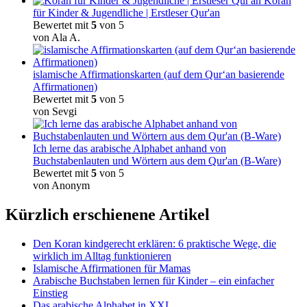
Koran
für Kinder & Jugendliche | Erstleser Qur'an
Bewertet mit
5
von 5
von Ala A.
islamische Affirmationskarten (auf dem Qur‘an basierende
Affirmationen)
Bewertet mit
5
von 5
von Sevgi
Ich lerne das arabische Alphabet anhand von
Buchstabenlauten und Wörtern aus dem Qur'an (B-Ware)
Bewertet mit
5
von 5
von Anonym
Kürzlich erschienene Artikel
Den Koran kindgerecht erklären: 6 praktische Wege, die
wirklich im Alltag funktionieren
Islamische Affirmationen für Mamas
Arabische Buchstaben lernen für Kinder – ein einfacher
Einstieg
Das arabische Alphabet in XXL