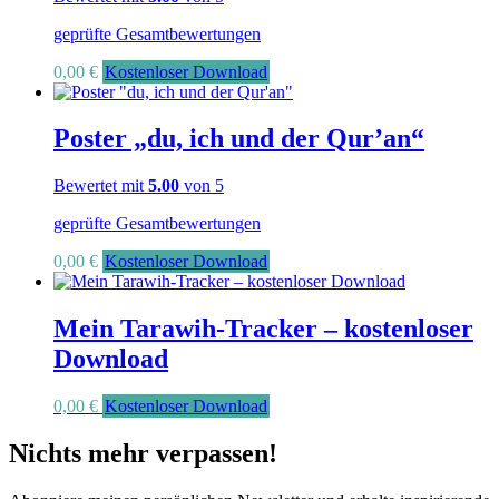
geprüfte Gesamtbewertungen
0,00
€
Kostenloser Download
Poster „du, ich und der Qur’an“
Bewertet mit
5.00
von 5
geprüfte Gesamtbewertungen
0,00
€
Kostenloser Download
Mein Tarawih-Tracker – kostenloser
Download
0,00
€
Kostenloser Download
Nichts mehr verpassen!