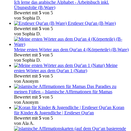
Ich lerne das arabische Alphabet - Arbeitsbuch inkl.
Übungsfolie (B-Ware)
Bewertet mit
5
von 5
von Sophia D.
Erstleser Qur'an (B-Ware)
Bewertet mit
5
von 5
von Sophia D.
Meine ersten Wörter aus dem Qur'an 4 (Körperteile) (B-Ware)
Bewertet mit
5
von 5
von Sophia D.
Meine
ersten Wörter aus dem Qur'an 1 (Natur)
Bewertet mit
5
von 5
von Anonym
Das Paradies zu
meinen Füßen – Islamische Affirmationen für Mamas
Bewertet mit
5
von 5
von Anonym
Koran
für Kinder & Jugendliche | Erstleser Qur'an
Bewertet mit
5
von 5
von Ala A.