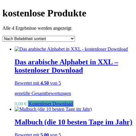
kostenlose Produkte
Nach
Alle 4 Ergebnisse werden angezeigt
Beliebtheit
sortiert
Das arabische Alphabet in XXL –
kostenloser Download
Bewertet mit
4.50
von 5
geprüfte Gesamtbewertungen
0,00
€
Kostenloser Download
Malbuch (die 10 besten Tage im Jahr)
Bewertet mit
5.00
von 5