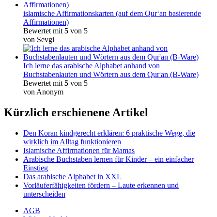
islamische Affirmationskarten (auf dem Qur‘an basierende
Affirmationen)
Bewertet mit
5
von 5
von Sevgi
Ich lerne das arabische Alphabet anhand von
Buchstabenlauten und Wörtern aus dem Qur'an (B-Ware)
Bewertet mit
5
von 5
von Anonym
Kürzlich erschienene Artikel
Den Koran kindgerecht erklären: 6 praktische Wege, die
wirklich im Alltag funktionieren
Islamische Affirmationen für Mamas
Arabische Buchstaben lernen für Kinder – ein einfacher
Einstieg
Das arabische Alphabet in XXL
Vorläuferfähigkeiten fördern – Laute erkennen und
unterscheiden
AGB