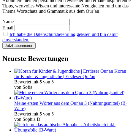
Abonniere meinen persönlichen Newsletter und erhalte inspirierende
Tipps, wertvolles Wissen und interessante Neuigkeiten rund um das
Thema Wortschatz und Grammatik aus dem Qur´an!
Name
Email
Ich habe die Datenschutzbelehrung gelesen und bin damit
einverstanden.
Neueste Bewertungen
Koran
für Kinder & Jugendliche | Erstleser Qur'an
Bewertet mit
5
von 5
von Sofia
Meine ersten Wörter aus dem Qur'an 3 (Nahrungsmittel) (B-
Ware)
Bewertet mit
5
von 5
von Sophia D.