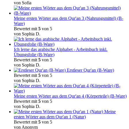
von Sofia
Meine ersten Wörter aus dem Qur'an 3 (Nahrungsmittel) (B-
Ware)
Bewertet mit
5
von 5
von Sophia D.
Ich lerne das arabische Alphabet - Arbeitsbuch inkl.
Übungsfolie (B-Ware)
Bewertet mit
5
von 5
von Sophia D.
Erstleser Qur'an (B-Ware)
Bewertet mit
5
von 5
von Sophia D.
Meine ersten Wörter aus dem Qur'an 4 (Körperteile) (B-Ware)
Bewertet mit
5
von 5
von Sophia D.
Meine
ersten Wörter aus dem Qur'an 1 (Natur)
Bewertet mit
5
von 5
von Anonym