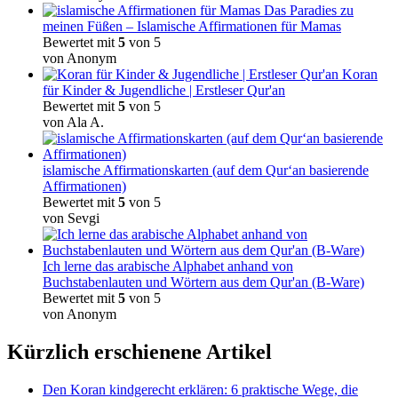
Das Paradies zu
meinen Füßen – Islamische Affirmationen für Mamas
Bewertet mit
5
von 5
von Anonym
Koran
für Kinder & Jugendliche | Erstleser Qur'an
Bewertet mit
5
von 5
von Ala A.
islamische Affirmationskarten (auf dem Qur‘an basierende
Affirmationen)
Bewertet mit
5
von 5
von Sevgi
Ich lerne das arabische Alphabet anhand von
Buchstabenlauten und Wörtern aus dem Qur'an (B-Ware)
Bewertet mit
5
von 5
von Anonym
Kürzlich erschienene Artikel
Den Koran kindgerecht erklären: 6 praktische Wege, die