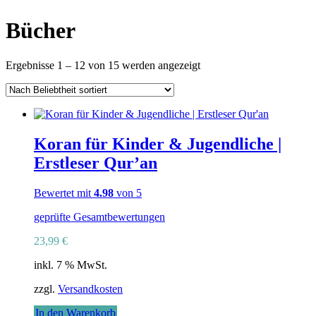
Bücher
Nach
Ergebnisse 1 – 12 von 15 werden angezeigt
Beliebtheit
sortiert
Koran für Kinder & Jugendliche |
Erstleser Qur’an
Bewertet mit
4.98
von 5
geprüfte Gesamtbewertungen
23,99
€
inkl. 7 % MwSt.
zzgl.
Versandkosten
In den Warenkorb