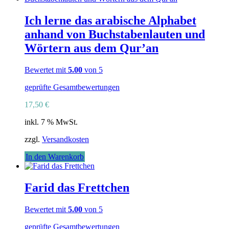
Ich lerne das arabische Alphabet
anhand von Buchstabenlauten und
Wörtern aus dem Qur’an
Bewertet mit
5.00
von 5
geprüfte Gesamtbewertungen
17,50
€
inkl. 7 % MwSt.
zzgl.
Versandkosten
In den Warenkorb
Farid das Frettchen
Bewertet mit
5.00
von 5
geprüfte Gesamtbewertungen