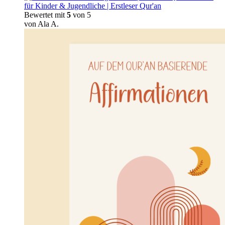
für Kinder & Jugendliche | Erstleser Qur'an
Bewertet mit
5
von 5
von Ala A.