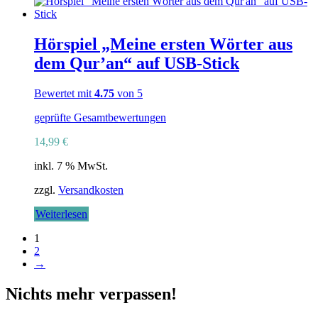
Hörspiel „Meine ersten Wörter aus
dem Qur’an“ auf USB-Stick
Bewertet mit
4.75
von 5
geprüfte Gesamtbewertungen
14,99
€
inkl. 7 % MwSt.
zzgl.
Versandkosten
Weiterlesen
1
2
→
Nichts mehr verpassen!