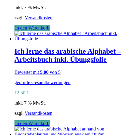
inkl. 7 % MwSt.
zzgl.
Versandkosten
In den Warenkorb
Ich lerne das arabische Alphabet –
Arbeitsbuch inkl. Übungsfolie
Bewertet mit
5.00
von 5
geprüfte Gesamtbewertungen
12,50
€
inkl. 7 % MwSt.
zzgl.
Versandkosten
In den Warenkorb