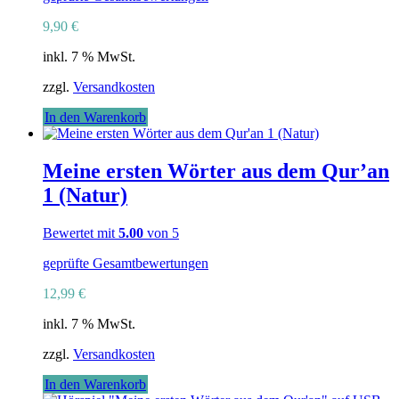
9,90
€
inkl. 7 % MwSt.
zzgl.
Versandkosten
In den Warenkorb
Meine ersten Wörter aus dem Qur’an
1 (Natur)
Bewertet mit
5.00
von 5
geprüfte Gesamtbewertungen
12,99
€
inkl. 7 % MwSt.
zzgl.
Versandkosten
In den Warenkorb