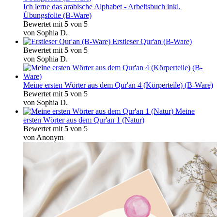
Ich lerne das arabische Alphabet - Arbeitsbuch inkl.
Übungsfolie (B-Ware)
Bewertet mit
5
von 5
von Sophia D.
Erstleser Qur'an (B-Ware)
Bewertet mit
5
von 5
von Sophia D.
Meine ersten Wörter aus dem Qur'an 4 (Körperteile) (B-Ware)
Bewertet mit
5
von 5
von Sophia D.
Meine
ersten Wörter aus dem Qur'an 1 (Natur)
Bewertet mit
5
von 5
von Anonym