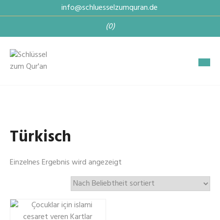
Skip
info@schluesselzumquran.de
to
(0)
content
Türkisch
Einzelnes Ergebnis wird angezeigt