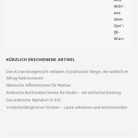
KÜRZLICH ERSCHIENENE ARTIKEL
Den Koran kindgerecht erklären: 6 praktische Wege, die wirklich im
Alltag funktionieren
Islamische Affirmationen für Mamas
Arabische Buchstaben lernen für Kinder – ein einfacher Einstieg
Das arabische Alphabet in XXL
Vorläuferfähigkeiten fördern – Laute erkennen und unterscheiden