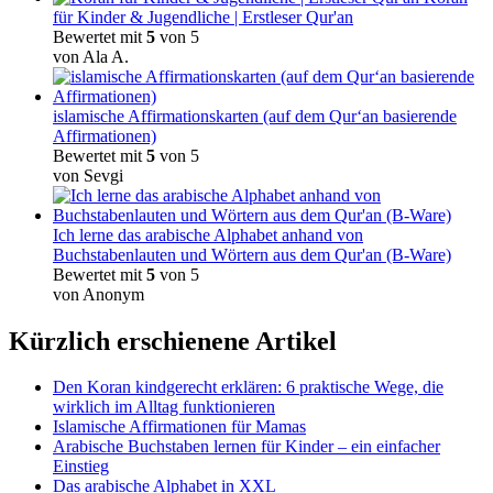
für Kinder & Jugendliche | Erstleser Qur'an
Bewertet mit
5
von 5
von Ala A.
islamische Affirmationskarten (auf dem Qur‘an basierende
Affirmationen)
Bewertet mit
5
von 5
von Sevgi
Ich lerne das arabische Alphabet anhand von
Buchstabenlauten und Wörtern aus dem Qur'an (B-Ware)
Bewertet mit
5
von 5
von Anonym
Kürzlich erschienene Artikel
Den Koran kindgerecht erklären: 6 praktische Wege, die
wirklich im Alltag funktionieren
Islamische Affirmationen für Mamas
Arabische Buchstaben lernen für Kinder – ein einfacher
Einstieg
Das arabische Alphabet in XXL