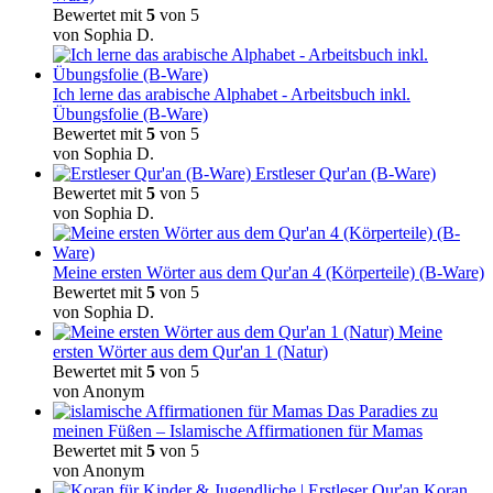
Bewertet mit
5
von 5
von Sophia D.
Ich lerne das arabische Alphabet - Arbeitsbuch inkl.
Übungsfolie (B-Ware)
Bewertet mit
5
von 5
von Sophia D.
Erstleser Qur'an (B-Ware)
Bewertet mit
5
von 5
von Sophia D.
Meine ersten Wörter aus dem Qur'an 4 (Körperteile) (B-Ware)
Bewertet mit
5
von 5
von Sophia D.
Meine
ersten Wörter aus dem Qur'an 1 (Natur)
Bewertet mit
5
von 5
von Anonym
Das Paradies zu
meinen Füßen – Islamische Affirmationen für Mamas
Bewertet mit
5
von 5
von Anonym
Koran