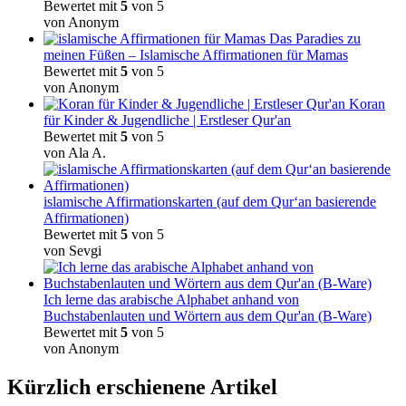
Bewertet mit
5
von 5
von Anonym
Das Paradies zu
meinen Füßen – Islamische Affirmationen für Mamas
Bewertet mit
5
von 5
von Anonym
Koran
für Kinder & Jugendliche | Erstleser Qur'an
Bewertet mit
5
von 5
von Ala A.
islamische Affirmationskarten (auf dem Qur‘an basierende
Affirmationen)
Bewertet mit
5
von 5
von Sevgi
Ich lerne das arabische Alphabet anhand von
Buchstabenlauten und Wörtern aus dem Qur'an (B-Ware)
Bewertet mit
5
von 5
von Anonym
Kürzlich erschienene Artikel