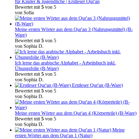
für Kinder & Jugendliche | Erstleser Qur'an
Bewertet mit
5
von 5
von Sofia
Meine ersten Wörter aus dem Qur'an 3 (Nahrungsmittel) (B-
Ware)
Bewertet mit
5
von 5
von Sophia D.
Ich lerne das arabische Alphabet - Arbeitsbuch inkl.
Übungsfolie (B-Ware)
Bewertet mit
5
von 5
von Sophia D.
Erstleser Qur'an (B-Ware)
Bewertet mit
5
von 5
von Sophia D.
Meine ersten Wörter aus dem Qur'an 4 (Körperteile) (B-Ware)
Bewertet mit
5
von 5
von Sophia D.
Meine
ersten Wörter aus dem Qur'an 1 (Natur)