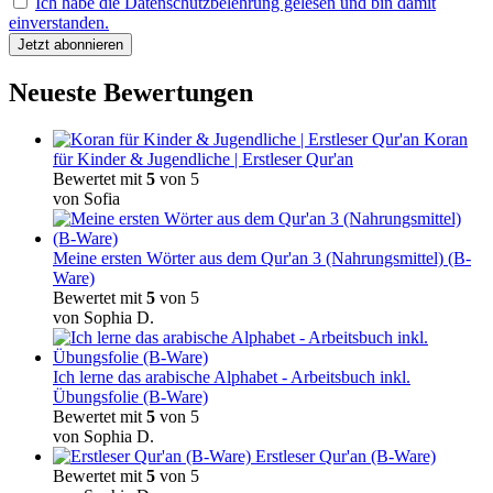
Ich habe die Datenschutzbelehrung gelesen und bin damit
einverstanden.
Neueste Bewertungen
Koran
für Kinder & Jugendliche | Erstleser Qur'an
Bewertet mit
5
von 5
von Sofia
Meine ersten Wörter aus dem Qur'an 3 (Nahrungsmittel) (B-
Ware)
Bewertet mit
5
von 5
von Sophia D.
Ich lerne das arabische Alphabet - Arbeitsbuch inkl.
Übungsfolie (B-Ware)
Bewertet mit
5
von 5
von Sophia D.
Erstleser Qur'an (B-Ware)
Bewertet mit
5
von 5