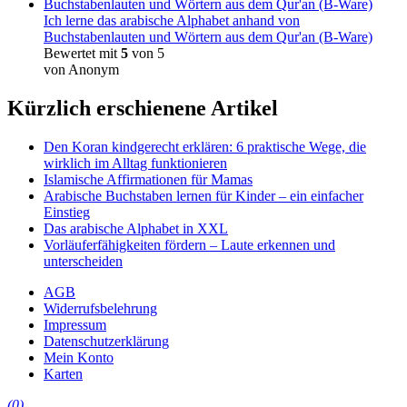
Ich lerne das arabische Alphabet anhand von
Buchstabenlauten und Wörtern aus dem Qur'an (B-Ware)
Bewertet mit
5
von 5
von Anonym
Kürzlich erschienene Artikel
Den Koran kindgerecht erklären: 6 praktische Wege, die
wirklich im Alltag funktionieren
Islamische Affirmationen für Mamas
Arabische Buchstaben lernen für Kinder – ein einfacher
Einstieg
Das arabische Alphabet in XXL
Vorläuferfähigkeiten fördern – Laute erkennen und
unterscheiden
AGB
Widerrufsbelehrung
Impressum
Datenschutzerklärung
Mein Konto
Karten
(0)