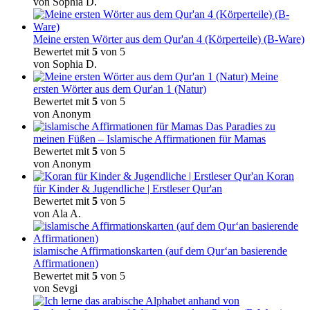
von Sophia D.
Meine ersten Wörter aus dem Qur'an 4 (Körperteile) (B-Ware)
Bewertet mit
5
von 5
von Sophia D.
Meine
ersten Wörter aus dem Qur'an 1 (Natur)
Bewertet mit
5
von 5
von Anonym
Das Paradies zu
meinen Füßen – Islamische Affirmationen für Mamas
Bewertet mit
5
von 5
von Anonym
Koran
für Kinder & Jugendliche | Erstleser Qur'an
Bewertet mit
5
von 5
von Ala A.
islamische Affirmationskarten (auf dem Qur‘an basierende
Affirmationen)
Bewertet mit
5
von 5
von Sevgi