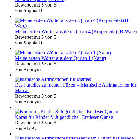
Bewertet mit
5
von 5
von Sophia D.
Meine ersten Wörter aus dem Qur'an 4 (Körperteile) (B-Ware)
Bewertet mit
5
von 5
von Sophia D.
Meine ersten Wörter aus dem Qur'an 1 (Natur)
Bewertet mit
5
von 5
von Anonym
Das Paradies zu meinen Füßen – Islamische Affirmationen für
Mamas
Bewertet mit
5
von 5
von Anonym
Koran für Kinder & Jugendliche | Erstleser Qur'an
Bewertet mit
5
von 5
von Ala A.