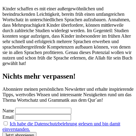
Kinder schaffen es mit einer außergewöhnlichen und
beeindruckenden Leichtigkeit, bereits früh einen umfangreichen
Wortschatz in unterschiedlichen Sprachen aufzubauen. Annahmen,
dass Mehrsprachigkeit Kinder überfordere, können mittlerweile
durch zahlreiche Studien widerlegt werden. Im Gegenteil: Studien
konnten sogar aufzeigen, dass Kinder insbesondere im frühen Alter
sehr schnell und erfolgreich mehrere Sprachen erwerben und
sprachenübergreifende Kompetenzen aufbauen können, von denen
sie in allen Sprachen profitieren. Genau dieses Potenzial wollen wir
nutzen und schon früh die Sprache erlernen, die Allah für sein Buch
gewählt hat!
Nichts mehr verpassen!
Abonniere meinen persönlichen Newsletter und erhalte inspirierende
Tipps, wertvolles Wissen und interessante Neuigkeiten rund um das
Thema Wortschatz und Grammatik aus dem Qur´an!
Name
Email
Ich habe die Datenschutzbelehrung gelesen und bin damit
einverstanden.