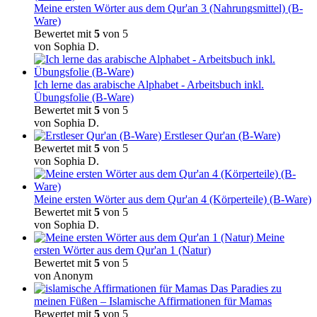
Meine ersten Wörter aus dem Qur'an 3 (Nahrungsmittel) (B-
Ware)
Bewertet mit
5
von 5
von Sophia D.
Ich lerne das arabische Alphabet - Arbeitsbuch inkl.
Übungsfolie (B-Ware)
Bewertet mit
5
von 5
von Sophia D.
Erstleser Qur'an (B-Ware)
Bewertet mit
5
von 5
von Sophia D.
Meine ersten Wörter aus dem Qur'an 4 (Körperteile) (B-Ware)
Bewertet mit
5
von 5
von Sophia D.
Meine
ersten Wörter aus dem Qur'an 1 (Natur)
Bewertet mit
5
von 5
von Anonym
Das Paradies zu
meinen Füßen – Islamische Affirmationen für Mamas
Bewertet mit
5
von 5