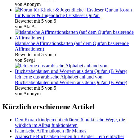
von Anonym
Koran
für Kinder & Jugendliche | Erstleser Qur'an
Bewertet mit
5
von 5
von Ala A.
islamische Affirmationskarten (auf dem Qur‘an basierende
Affirmationen)
Bewertet mit
5
von 5
von Sevgi
Ich lerne das arabische Alphabet anhand von
Buchstabenlauten und Wörtern aus dem Qur'an (B-Ware)
Bewertet mit
5
von 5
von Anonym
Kürzlich erschienene Artikel
Den Koran kindgerecht erklären: 6 praktische Wege, die
wirklich im Alltag funktionieren
Islamische Affirmationen für Mamas
Arabische Buchstaben lernen für Kinder – ein einfacher