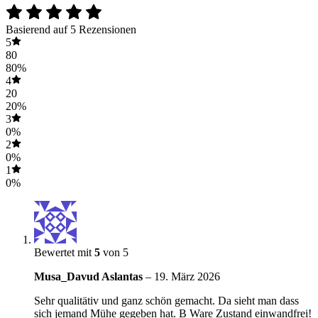
Basierend auf 5 Rezensionen
5
80
80%
4
20
20%
3
0%
2
0%
1
0%
Bewertet mit
5
von 5
Musa_Davud Aslantas
–
19. März 2026
Sehr qualitätiv und ganz schön gemacht. Da sieht man dass
sich jemand Mühe gegeben hat. B Ware Zustand einwandfrei!