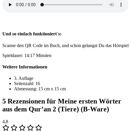
Und so einfach funktioniert´s:
Scanne den QR Code im Buch, und schon gelangst Du das Hörspiel
Spieldauer: 14:17 Minuten
Weitere Informationen
3. Auflage
Seitenzahl: 16
Abmessung: 15 cm x 15 cm
5 Rezensionen für
Meine ersten Wörter
aus dem Qur’an 2 (Tiere) (B-Ware)
4,8