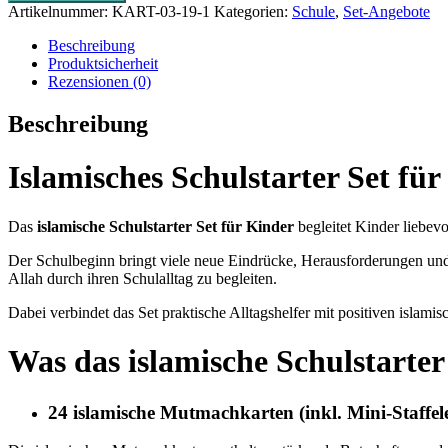
Set
Artikelnummer:
KART-03-19-1
Kategorien:
Schule
,
Set-Angebote
für
Kinder
Beschreibung
Menge
Produktsicherheit
Rezensionen (0)
Beschreibung
Islamisches Schulstarter Set fü
Das
islamische Schulstarter Set für Kinder
begleitet Kinder liebevo
Der Schulbeginn bringt viele neue Eindrücke, Herausforderungen und 
Allah durch ihren Schulalltag zu begleiten.
Dabei verbindet das Set praktische Alltagshelfer mit positiven islami
Was das islamische Schulstarter
24 islamische Mutmachkarten (inkl. Mini-Staffele