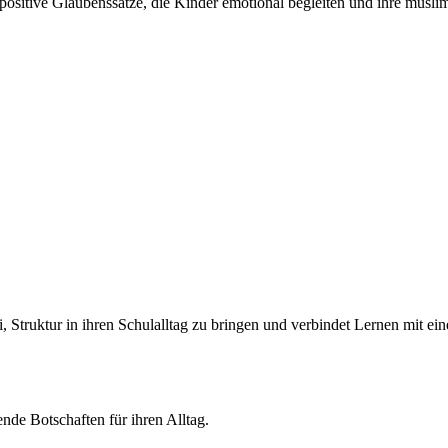
sitive Glaubenssätze, die Kinder emotional begleiten und ihre muslimi
, Struktur in ihren Schulalltag zu bringen und verbindet Lernen mit ein
nde Botschaften für ihren Alltag.