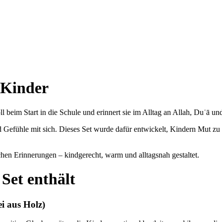
r Kinder
ll beim Start in die Schule und erinnert sie im Alltag an Allah, Duʿā u
Gefühle mit sich. Dieses Set wurde dafür entwickelt, Kindern Mut zu s
schen Erinnerungen – kindgerecht, warm und alltagsnah gestaltet.
 Set enthält
i aus Holz)