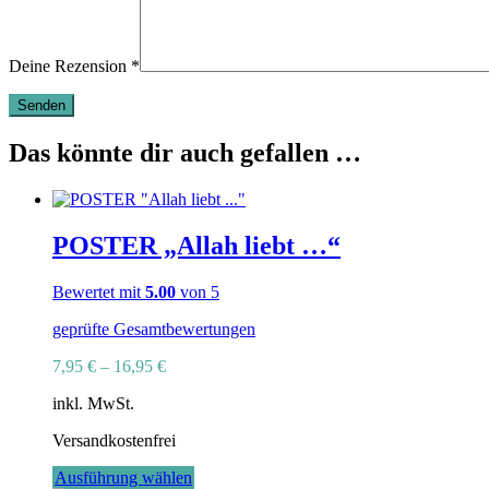
Deine Rezension
*
Das könnte dir auch gefallen …
POSTER „Allah liebt …“
Bewertet mit
5.00
von 5
geprüfte Gesamtbewertungen
7,95
€
–
16,95
€
inkl. MwSt.
Versandkostenfrei
Dieses
Ausführung wählen