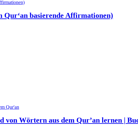
m Qur‘an basierende Affirmationen)
nd von Wörtern aus dem Qur’an lernen | Bu