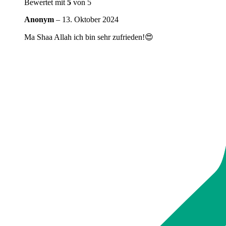
Bewertet mit
5
von 5
Anonym
–
13. Oktober 2024
Ma Shaa Allah ich bin sehr zufrieden!😍