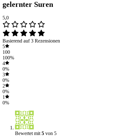
gelernter Suren
5,0
Basierend auf 3 Rezensionen
5
100
100%
4
0%
3
0%
2
0%
1
0%
Bewertet mit
5
von 5