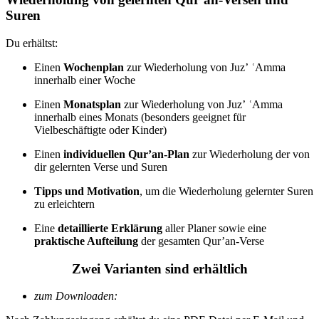
Suren
Du erhältst:
Einen
Wochenplan
zur Wiederholung von Juzʼ ʿAmma
innerhalb einer Woche
Einen
Monatsplan
zur Wiederholung von Juzʼ ʿAmma
innerhalb eines Monats (besonders geeignet für
Vielbeschäftigte oder Kinder)
Einen
individuellen Qur’an-Plan
zur Wiederholung der von
dir gelernten Verse und Suren
Tipps und Motivation
, um die Wiederholung gelernter Suren
zu erleichtern
Eine
detaillierte Erklärung
aller Planer sowie eine
praktische Aufteilung
der gesamten Qur’an-Verse
Zwei Varianten sind erhältlich
zum Downloaden: