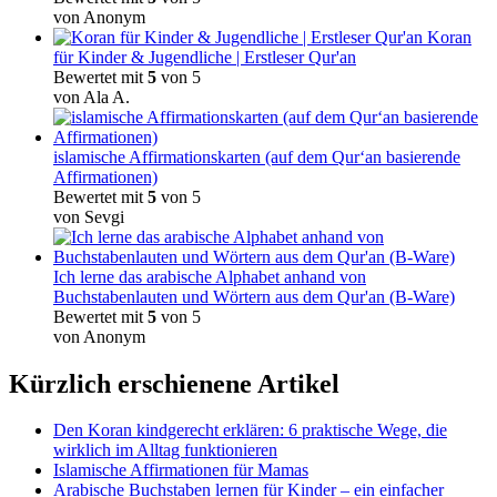
von Anonym
Koran
für Kinder & Jugendliche | Erstleser Qur'an
Bewertet mit
5
von 5
von Ala A.
islamische Affirmationskarten (auf dem Qur‘an basierende
Affirmationen)
Bewertet mit
5
von 5
von Sevgi
Ich lerne das arabische Alphabet anhand von
Buchstabenlauten und Wörtern aus dem Qur'an (B-Ware)
Bewertet mit
5
von 5
von Anonym
Kürzlich erschienene Artikel
Den Koran kindgerecht erklären: 6 praktische Wege, die
wirklich im Alltag funktionieren
Islamische Affirmationen für Mamas
Arabische Buchstaben lernen für Kinder – ein einfacher