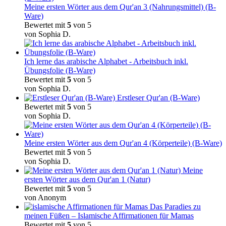
Meine ersten Wörter aus dem Qur'an 3 (Nahrungsmittel) (B-
Ware)
Bewertet mit
5
von 5
von Sophia D.
Ich lerne das arabische Alphabet - Arbeitsbuch inkl.
Übungsfolie (B-Ware)
Bewertet mit
5
von 5
von Sophia D.
Erstleser Qur'an (B-Ware)
Bewertet mit
5
von 5
von Sophia D.
Meine ersten Wörter aus dem Qur'an 4 (Körperteile) (B-Ware)
Bewertet mit
5
von 5
von Sophia D.
Meine
ersten Wörter aus dem Qur'an 1 (Natur)
Bewertet mit
5
von 5
von Anonym
Das Paradies zu
meinen Füßen – Islamische Affirmationen für Mamas
Bewertet mit
5
von 5