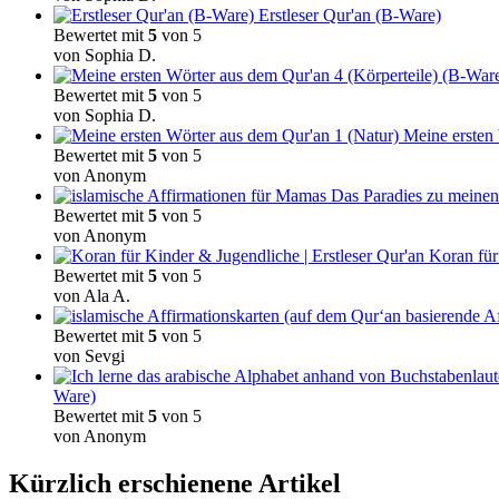
Erstleser Qur'an (B-Ware)
Bewertet mit
5
von 5
von Sophia D.
Bewertet mit
5
von 5
von Sophia D.
Meine ersten
Bewertet mit
5
von 5
von Anonym
Das Paradies zu meinen
Bewertet mit
5
von 5
von Anonym
Koran für
Bewertet mit
5
von 5
von Ala A.
Bewertet mit
5
von 5
von Sevgi
Ware)
Bewertet mit
5
von 5
von Anonym
Kürzlich erschienene Artikel