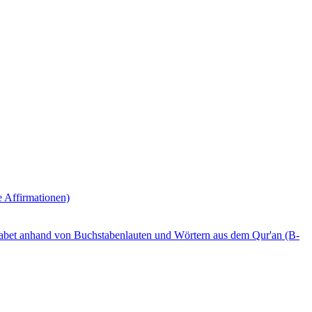
e Affirmationen)
phabet anhand von Buchstabenlauten und Wörtern aus dem Qur'an (B-