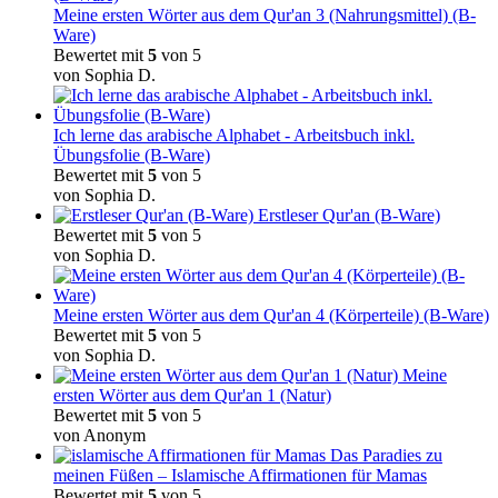
Meine ersten Wörter aus dem Qur'an 3 (Nahrungsmittel) (B-
Ware)
Bewertet mit
5
von 5
von Sophia D.
Ich lerne das arabische Alphabet - Arbeitsbuch inkl.
Übungsfolie (B-Ware)
Bewertet mit
5
von 5
von Sophia D.
Erstleser Qur'an (B-Ware)
Bewertet mit
5
von 5
von Sophia D.
Meine ersten Wörter aus dem Qur'an 4 (Körperteile) (B-Ware)
Bewertet mit
5
von 5
von Sophia D.
Meine
ersten Wörter aus dem Qur'an 1 (Natur)
Bewertet mit
5
von 5
von Anonym
Das Paradies zu
meinen Füßen – Islamische Affirmationen für Mamas
Bewertet mit
5
von 5