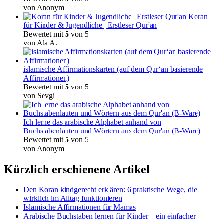
von Anonym
Koran
für Kinder & Jugendliche | Erstleser Qur'an
Bewertet mit
5
von 5
von Ala A.
islamische Affirmationskarten (auf dem Qur‘an basierende
Affirmationen)
Bewertet mit
5
von 5
von Sevgi
Ich lerne das arabische Alphabet anhand von
Buchstabenlauten und Wörtern aus dem Qur'an (B-Ware)
Bewertet mit
5
von 5
von Anonym
Kürzlich erschienene Artikel
Den Koran kindgerecht erklären: 6 praktische Wege, die
wirklich im Alltag funktionieren
Islamische Affirmationen für Mamas
Arabische Buchstaben lernen für Kinder – ein einfacher