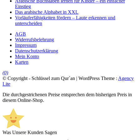
Arabische Buchstaben lernen für Kinder – ein einfacher
Einstieg
Das arabische Alphabet in XXL
Vorläuferfähigkeiten fördern – Laute erkennen und
unterscheiden
AGB
Widerrufsbelehrung
Impressum
Datenschutzerklärung
Mein Konto
Karten
(0)
© Copyright - Schlüssel zum Qur´an | WordPress Theme :
Agency
Lite
Die durchgestrichenen Preise entsprechen dem bisherigen Preis in
diesem Online-Shop.
Was Unsere Kunden Sagen