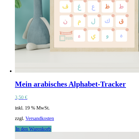
Mein arabisches Alphabet-Tracker
3,50
€
inkl. 19 % MwSt.
zzgl.
Versandkosten
In den Warenkorb