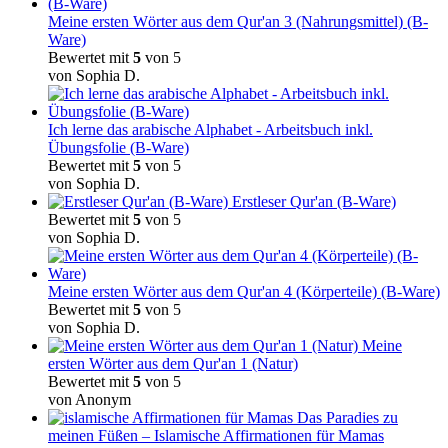
Meine ersten Wörter aus dem Qur'an 3 (Nahrungsmittel) (B-
Ware)
Bewertet mit
5
von 5
von Sophia D.
Ich lerne das arabische Alphabet - Arbeitsbuch inkl.
Übungsfolie (B-Ware)
Bewertet mit
5
von 5
von Sophia D.
Erstleser Qur'an (B-Ware)
Bewertet mit
5
von 5
von Sophia D.
Meine ersten Wörter aus dem Qur'an 4 (Körperteile) (B-Ware)
Bewertet mit
5
von 5
von Sophia D.
Meine
ersten Wörter aus dem Qur'an 1 (Natur)
Bewertet mit
5
von 5
von Anonym
Das Paradies zu
meinen Füßen – Islamische Affirmationen für Mamas