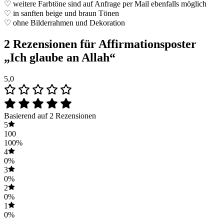
♡ weitere Farbtöne sind auf Anfrage per Mail ebenfalls möglich
♡ in sanften beige und braun Tönen
♡ ohne Bilderrahmen und Dekoration
2 Rezensionen für
Affirmationsposter
„Ich glaube an Allah“
5,0
Basierend auf 2 Rezensionen
5
100
100%
4
0%
3
0%
2
0%
1
0%