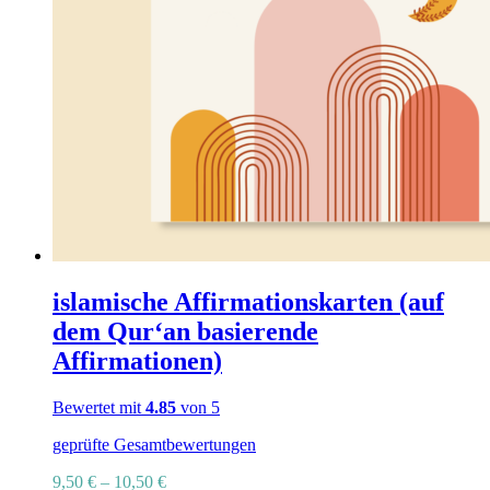
islamische Affirmationskarten (auf
dem Qur‘an basierende
Affirmationen)
Bewertet mit
4.85
von 5
geprüfte Gesamtbewertungen
9,50
€
–
10,50
€