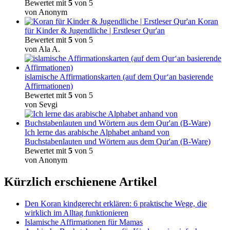
Bewertet mit
5
von 5
von Anonym
Koran
für Kinder & Jugendliche | Erstleser Qur'an
Bewertet mit
5
von 5
von Ala A.
islamische Affirmationskarten (auf dem Qur‘an basierende
Affirmationen)
Bewertet mit
5
von 5
von Sevgi
Ich lerne das arabische Alphabet anhand von
Buchstabenlauten und Wörtern aus dem Qur'an (B-Ware)
Bewertet mit
5
von 5
von Anonym
Kürzlich erschienene Artikel
Den Koran kindgerecht erklären: 6 praktische Wege, die
wirklich im Alltag funktionieren
Islamische Affirmationen für Mamas