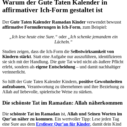
Warum der Gute Taten Kalender in
affirmativer Ich-Form gestaltet ist
Der
Gute Taten Kalender Ramadan Kinder
verwendet bewusst
affirmative Formulierungen in Ich-Form
, zum Beispiel:
„Ich lese heute eine Sure.“
oder
„Ich schenke jemandem ein
Lächeln.“
Studien zeigen, dass die Ich-Form die
Selbstwirksamkeit von
Kindern stärkt
. Statt eine Aufgabe nur auszuführen, identifizieren
sie sich mit der Handlung. Die gute Tat wird nicht als äußere Pflicht
erlebt, sondern als
eigene Entscheidung
– und damit nachhaltiger
verinnerlicht.
So hilft der Gute Taten Kalender Kindern,
positive Gewohnheiten
aufzubauen
, Verantwortung zu übernehmen und ihre Beziehung zu
Allah auf liebevolle, spielerische Weise zu stärken.
Die schönste Tat im Ramadan: Allah näherkommen
Die
schönste Tat im Ramadan
ist,
Allah und Seinen Worten im
Qur’an näher zu kommen
. Ein wertvoller Tipp: Lese jeden Tag
eine Sure aus dem
Erstleser Qur’an für Kinder
, damit dein Kind