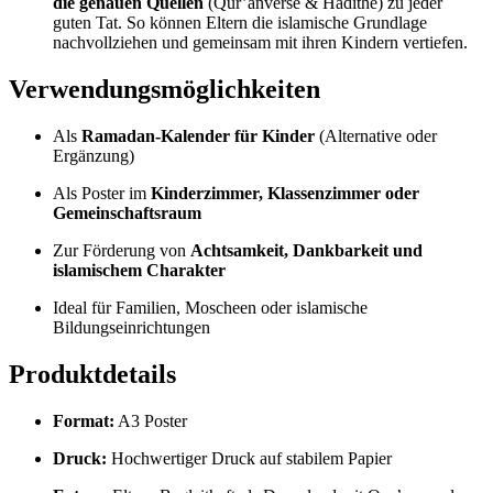
die genauen Quellen
(Qur’anverse & Hadithe) zu jeder
guten Tat. So können Eltern die islamische Grundlage
nachvollziehen und gemeinsam mit ihren Kindern vertiefen.
Verwendungsmöglichkeiten
Als
Ramadan-Kalender für Kinder
(Alternative oder
Ergänzung)
Als Poster im
Kinderzimmer, Klassenzimmer oder
Gemeinschaftsraum
Zur Förderung von
Achtsamkeit, Dankbarkeit und
islamischem Charakter
Ideal für Familien, Moscheen oder islamische
Bildungseinrichtungen
Produktdetails
Format:
A3 Poster
Druck:
Hochwertiger Druck auf stabilem Papier