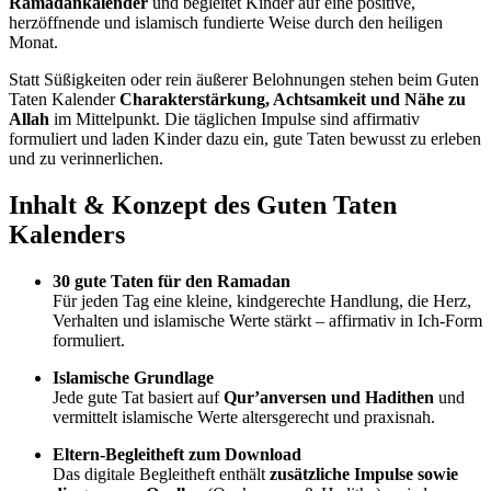
Ramadankalender
und begleitet Kinder auf eine positive,
herzöffnende und islamisch fundierte Weise durch den heiligen
Monat.
Statt Süßigkeiten oder rein äußerer Belohnungen stehen beim Guten
Taten Kalender
Charakterstärkung, Achtsamkeit und Nähe zu
Allah
im Mittelpunkt. Die täglichen Impulse sind affirmativ
formuliert und laden Kinder dazu ein, gute Taten bewusst zu erleben
und zu verinnerlichen.
Inhalt & Konzept des Guten Taten
Kalenders
30 gute Taten für den Ramadan
Für jeden Tag eine kleine, kindgerechte Handlung, die Herz,
Verhalten und islamische Werte stärkt – affirmativ in Ich-Form
formuliert.
Islamische Grundlage
Jede gute Tat basiert auf
Qur’anversen und Hadithen
und
vermittelt islamische Werte altersgerecht und praxisnah.
Eltern-Begleitheft zum Download
Das digitale Begleitheft enthält
zusätzliche Impulse sowie