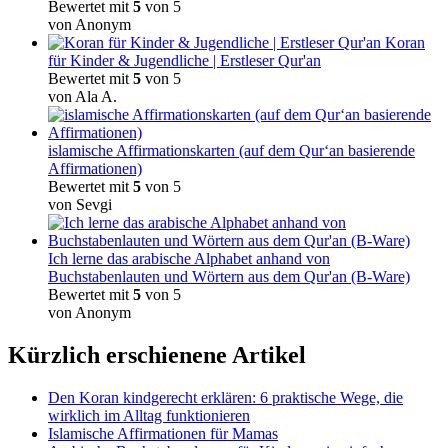
Bewertet mit
5
von 5
von Anonym
Koran
für Kinder & Jugendliche | Erstleser Qur'an
Bewertet mit
5
von 5
von Ala A.
islamische Affirmationskarten (auf dem Qur‘an basierende
Affirmationen)
Bewertet mit
5
von 5
von Sevgi
Ich lerne das arabische Alphabet anhand von
Buchstabenlauten und Wörtern aus dem Qur'an (B-Ware)
Bewertet mit
5
von 5
von Anonym
Kürzlich erschienene Artikel
Den Koran kindgerecht erklären: 6 praktische Wege, die
wirklich im Alltag funktionieren
Islamische Affirmationen für Mamas