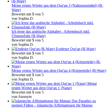
Meine ersten Wörter aus dem Qur'an 3 (Nahrungsmittel) (B-
Ware)
Bewertet mit
5
von 5
von Sophia D.
Ich lerne das arabische Alphabet - Arbeitsbuch inkl.
Übungsfolie (B-Ware)
Bewertet mit
5
von 5
von Sophia D.
Erstleser Qur'an (B-Ware)
Bewertet mit
5
von 5
von Sophia D.
Meine ersten Wörter aus dem Qur'an 4 (Körperteile) (B-Ware)
Bewertet mit
5
von 5
von Sophia D.
Meine
ersten Wörter aus dem Qur'an 1 (Natur)
Bewertet mit
5
von 5
von Anonym
Das Paradies zu
meinen Füßen – Islamische Affirmationen für Mamas