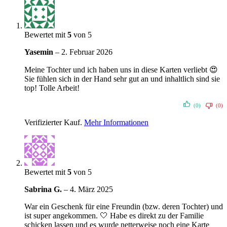
Bewertet mit
5
von 5
Yasemin
–
2. Februar 2026
Meine Tochter und ich haben uns in diese Karten verliebt 😍
Sie fühlen sich in der Hand sehr gut an und inhaltlich sind sie
top! Tolle Arbeit!
(0)
(0)
Verifizierter Kauf.
Mehr Informationen
Bewertet mit
5
von 5
Sabrina G.
–
4. März 2025
War ein Geschenk für eine Freundin (bzw. deren Tochter) und
ist super angekommen. 🤍 Habe es direkt zu der Familie
schicken lassen und es wurde netterweise noch eine Karte