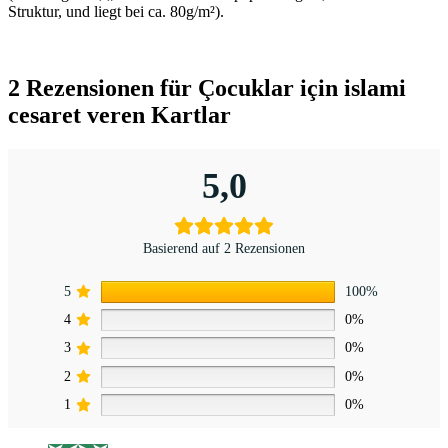
Struktur, und liegt bei ca. 80g/m²).
2 Rezensionen für
Çocuklar için islami
cesaret veren Kartlar
5,0
Basierend auf 2 Rezensionen
5
100%
4
0%
3
0%
2
0%
1
0%