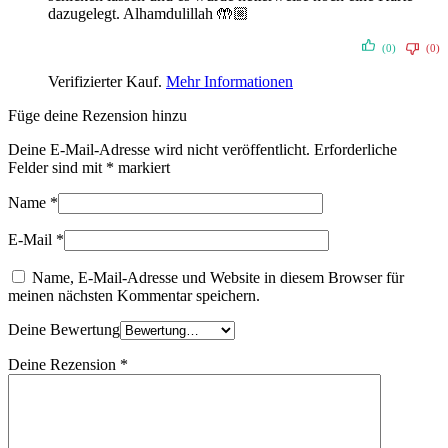
dazugelegt. Alhamdulillah 🤲🏼
(0)
(0)
Verifizierter Kauf.
Mehr Informationen
Füge deine Rezension hinzu
Deine E-Mail-Adresse wird nicht veröffentlicht.
Erforderliche
Felder sind mit
*
markiert
Name
*
E-Mail
*
Name, E-Mail-Adresse und Website in diesem Browser für
meinen nächsten Kommentar speichern.
Deine Bewertung
Deine Rezension
*