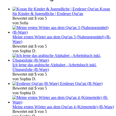
Koran
für Kinder & Jugendliche | Erstleser Qur'an
Bewertet mit
5
von 5
von Sofia
Meine ersten Wörter aus dem Qur'an 3 (Nahrungsmittel) (B-
Ware)
Bewertet mit
5
von 5
von Sophia D.
Ich lerne das arabische Alphabet - Arbeitsbuch inkl.
Übungsfolie (B-Ware)
Bewertet mit
5
von 5
von Sophia D.
Erstleser Qur'an (B-Ware)
Bewertet mit
5
von 5
von Sophia D.
Meine ersten Wörter aus dem Qur'an 4 (Körperteile) (B-Ware)
Bewertet mit
5
von 5