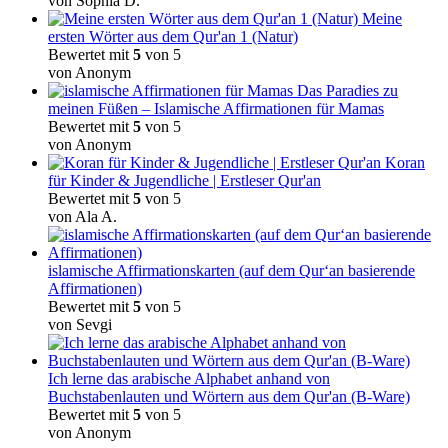
von Sophia D.
Meine
ersten Wörter aus dem Qur'an 1 (Natur)
Bewertet mit
5
von 5
von Anonym
Das Paradies zu
meinen Füßen – Islamische Affirmationen für Mamas
Bewertet mit
5
von 5
von Anonym
Koran
für Kinder & Jugendliche | Erstleser Qur'an
Bewertet mit
5
von 5
von Ala A.
islamische Affirmationskarten (auf dem Qur‘an basierende
Affirmationen)
Bewertet mit
5
von 5
von Sevgi
Ich lerne das arabische Alphabet anhand von
Buchstabenlauten und Wörtern aus dem Qur'an (B-Ware)
Bewertet mit
5
von 5
von Anonym