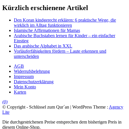
Kürzlich erschienene Artikel
Den Koran kindgerecht erklären: 6 praktische Wege, die
wirklich im Alltag funktionieren
Islamische Affirmationen für Mamas
Arabische Buchstaben lernen für Kinder – ein einfacher
Einstieg
Das arabische Alphabet in XXL
Vorläuferfähigkeiten fördern – Laute erkennen und
unterscheiden
AGB
Widerrufsbelehrung
Impressum
Datenschutzerklärung
Mein Konto
Karten
(0)
© Copyright - Schlüssel zum Qur´an | WordPress Theme :
Agency
Lite
Die durchgestrichenen Preise entsprechen dem bisherigen Preis in
diesem Online-Shop.