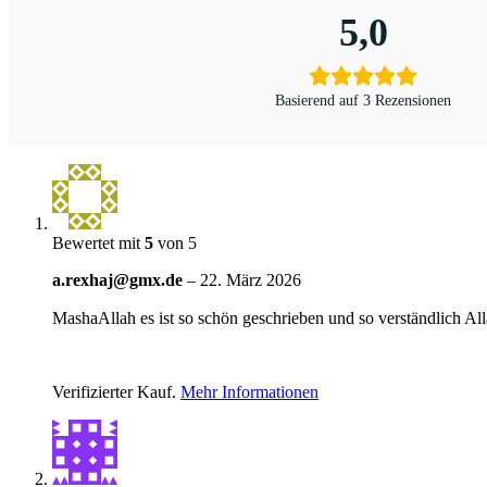
5,0
Basierend auf 3 Rezensionen
Bewertet mit
5
von 5
a.rexhaj@gmx.de
–
22. März 2026
MashaAllah es ist so schön geschrieben und so verständlich A
Verifizierter Kauf.
Mehr Informationen