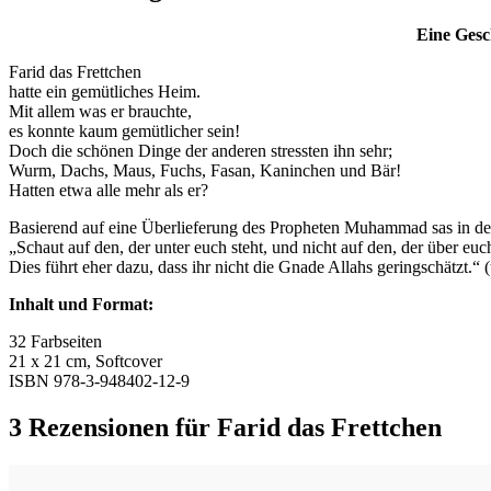
Eine Gesc
Farid das Frettchen
hatte ein gemütliches Heim.
Mit allem was er brauchte,
es konnte kaum gemütlicher sein!
Doch die schönen Dinge der anderen stressten ihn sehr;
Wurm, Dachs, Maus, Fuchs, Fasan, Kaninchen und Bär!
Hatten etwa alle mehr als er?
Basierend auf eine Überlieferung des Propheten Muhammad sas in der
„Schaut auf den, der unter euch steht, und nicht auf den, der über euch
Dies führt eher dazu, dass ihr nicht die Gnade Allahs geringschätzt.“ 
Inhalt und Format:
32 Farbseiten
21 x 21 cm, Softcover
ISBN 978-3-948402-12-9
3 Rezensionen für
Farid das Frettchen