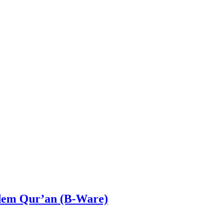
 dem Qur’an (B-Ware)