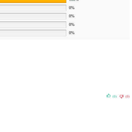
0%
0%
0%
0%
(0)
(0)