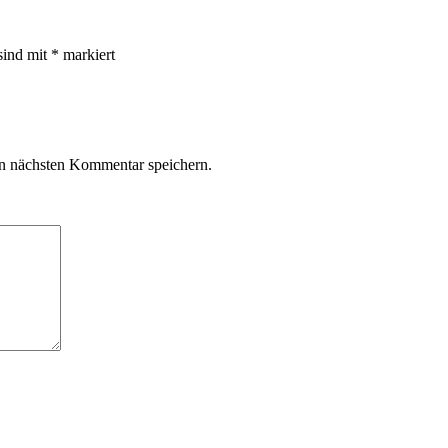
sind mit
*
markiert
n nächsten Kommentar speichern.