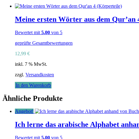
Meine ersten Wörter aus dem Qur’an 4
Bewertet mit
5.00
von 5
geprüfte Gesamtbewertungen
12,99
€
inkl. 7 % MwSt.
zzgl.
Versandkosten
In den Warenkorb
Ähnliche Produkte
Angebot!
Ich lerne das arabische Alphabet anh
Bewertet mit
5.00
von 5