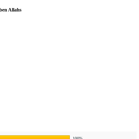
ben Allahs
100%