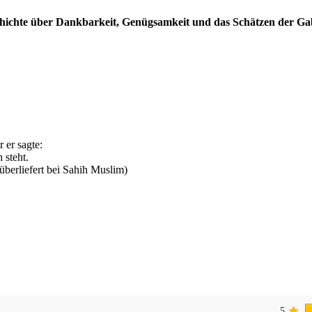
hichte über Dankbarkeit, Genügsamkeit und das Schätzen der Ga
 er sagte:
 steht.
(überliefert bei Sahih Muslim)
5