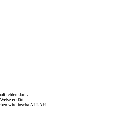
lt fehlen darf .
Weise erklärt.
 geben wird inscha ALLAH.