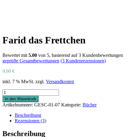
Farid das Frettchen
Bewertet mit
5.00
von 5, basierend auf
3
Kundenbewertungen
geprüfte Gesamtbewertungen
(
3
Kundenrezensionen)
9,90
€
inkl. 7 % MwSt.
zzgl.
Versandkosten
Farid
das
In den Warenkorb
Frettchen
Artikelnummer:
GESC-01-07
Kategorie:
Bücher
Menge
Beschreibung
Rezensionen (3)
Beschreibung