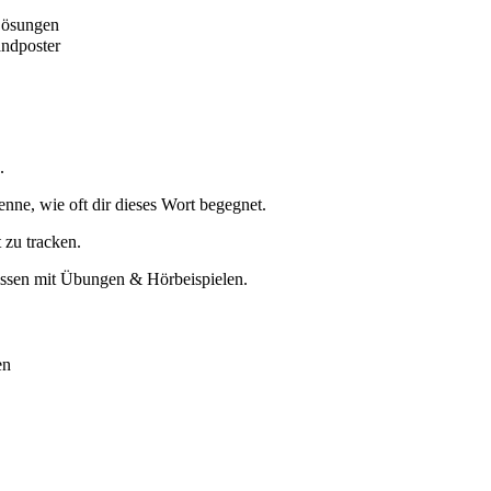
Lösungen
andposter
.
nne, wie oft dir dieses Wort begegnet.
 zu tracken.
issen mit Übungen & Hörbeispielen.
en