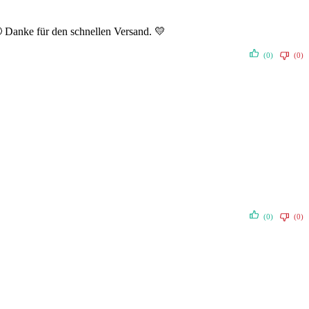
 Danke für den schnellen Versand. 💛
(0)
(0)
(0)
(0)