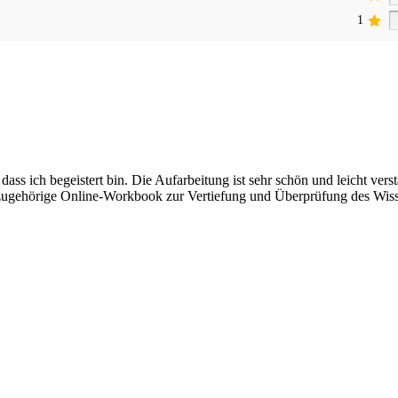
1
dass ich begeistert bin. Die Aufarbeitung ist sehr schön und leicht ve
 dazugehörige Online-Workbook zur Vertiefung und Überprüfung des Wis