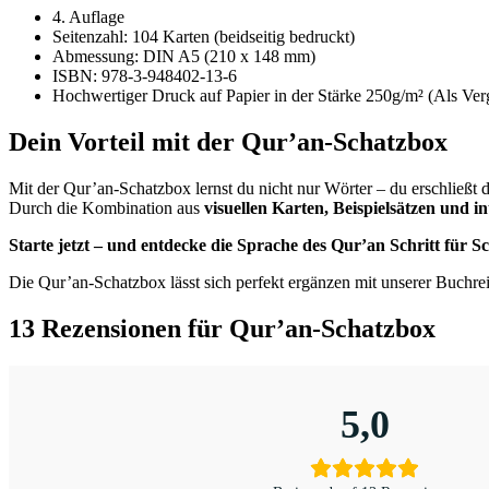
4. Auflage
Seitenzahl: 104 Karten (beidseitig bedruckt)
Abmessung: DIN A5 (210 x 148 mm)
ISBN: 978-3-948402-13-6
Hochwertiger Druck auf Papier in der Stärke 250g/m² (Als Verg
Dein Vorteil mit der Qur’an-Schatzbox
Mit der Qur’an-Schatzbox lernst du nicht nur Wörter – du erschließt d
Durch die Kombination aus
visuellen Karten, Beispielsätzen und 
Starte jetzt – und entdecke die Sprache des Qur’an Schritt für Sc
Die Qur’an-Schatzbox lässt sich perfekt ergänzen mit unserer Buchr
13 Rezensionen für
Qur’an-Schatzbox
5,0