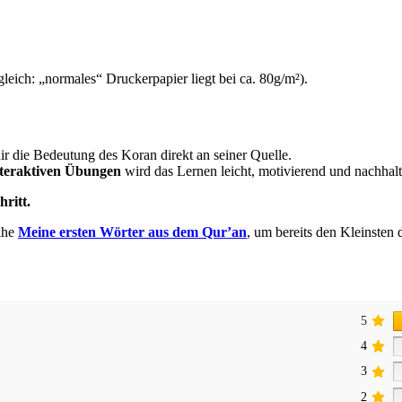
leich: „normales“ Druckerpapier liegt bei ca. 80g/m²).
ir die Bedeutung des Koran direkt an seiner Quelle.
interaktiven Übungen
wird das Lernen leicht, motivierend und nachhalt
hritt.
eihe
Meine ersten Wörter aus dem Qur’an
, um bereits den Kleinsten 
5
4
3
2