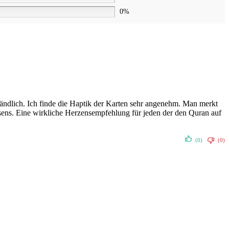
0%
rständlich. Ich finde die Haptik der Karten sehr angenehm. Man merkt
sens. Eine wirkliche Herzensempfehlung für jeden der den Quran auf
(0)
(0)