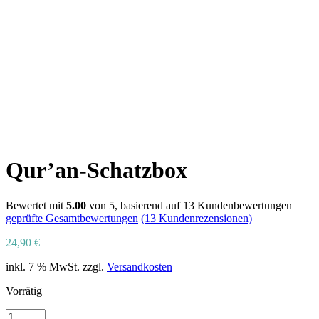
Qur’an-Schatzbox
Bewertet mit
5.00
von 5, basierend auf
13
Kundenbewertungen
geprüfte Gesamtbewertungen
(
13
Kundenrezensionen)
24,90
€
inkl. 7 % MwSt.
zzgl.
Versandkosten
Vorrätig
Qur'an-