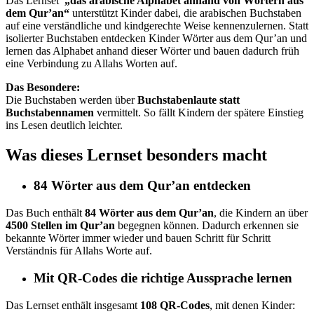
Das Lernset
„das arabische Alphabet anhand von Wörtern aus
dem Qur’an“
unterstützt Kinder dabei, die arabischen Buchstaben
auf eine verständliche und kindgerechte Weise kennenzulernen. Statt
isolierter Buchstaben entdecken Kinder Wörter aus dem Qur’an und
lernen das Alphabet anhand dieser Wörter und bauen dadurch früh
eine Verbindung zu Allahs Worten auf.
Das Besondere:
Die Buchstaben werden über
Buchstabenlaute statt
Buchstabennamen
vermittelt. So fällt Kindern der spätere Einstieg
ins Lesen deutlich leichter.
Was dieses Lernset besonders macht
84 Wörter aus dem Qur’an entdecken
Das Buch enthält
84 Wörter aus dem Qur’an
, die Kindern an über
4500 Stellen im Qur’an
begegnen können. Dadurch erkennen sie
bekannte Wörter immer wieder und bauen Schritt für Schritt
Verständnis für Allahs Worte auf.
Mit QR-Codes die richtige Aussprache lernen
Das Lernset enthält insgesamt
108 QR-Codes
, mit denen Kinder: