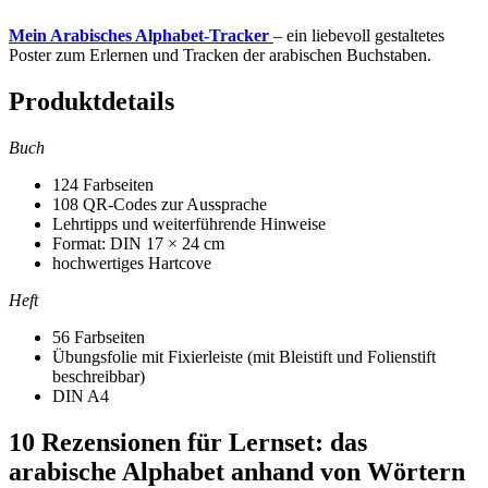
Mein Arabisches Alphabet-Tracker
– ein liebevoll gestaltetes
Poster zum Erlernen und Tracken der arabischen Buchstaben.
Produktdetails
Buch
124 Farbseiten
108 QR-Codes zur Aussprache
Lehrtipps und weiterführende Hinweise
Format: DIN 17 × 24 cm
hochwertiges Hartcove
Heft
56 Farbseiten
Übungsfolie mit Fixierleiste (mit Bleistift und Folienstift
beschreibbar)
DIN A4
10 Rezensionen für
Lernset: das
arabische Alphabet anhand von Wörtern