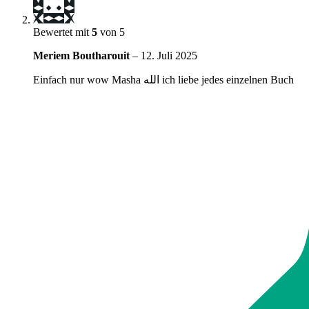
Bewertet mit
5
von 5
Meriem Boutharouit
–
12. Juli 2025
Einfach nur wow Masha الله ich liebe jedes einzelnen Buch