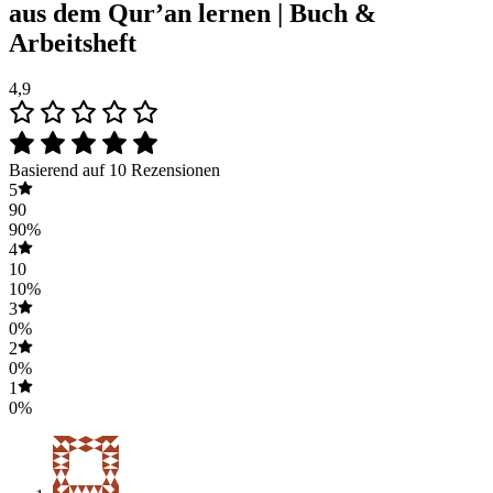
aus dem Qur’an lernen | Buch &
Arbeitsheft
4,9
Basierend auf 10 Rezensionen
5
90
90%
4
10
10%
3
0%
2
0%
1
0%