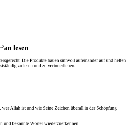
’an lesen
ltersgerecht. Die Produkte bauen sinnvoll aufeinander auf und helfen
tständig zu lesen und zu verinnerlichen.
 wer Allah ist und wie Seine Zeichen überall in der Schöpfung
uen und bekannte Wörter wiederzuerkennen.