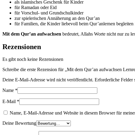
als islamisches Geschenk für Kinder
für Ramadan oder Eid
für Vorschul- und Grundschulkinder
zur spielerischen Annäherung an den Qur’an
für Familien, die Kinder liebevoll beim Qur’anlernen begleite
Mit dem Qur’an aufwachsen
bedeutet, Allahs Worte nicht nur zu le
Rezensionen
Es gibt noch keine Rezensionen
Schreibe die erste Rezension für „Mit dem Qur’an aufwachsen Lernr
Deine E-Mail-Adresse wird nicht veröffentlicht.
Erforderliche Felder 
Name
*
E-Mail
*
Name, E-Mail-Adresse und Website in diesem Browser für meine
Deine Bewertung