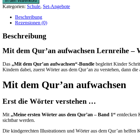
In den Warenkorb
Qur’an
Kategorien:
Schule
,
Set-Angebote
aufwachsen
Lernreihe
Beschreibung
Menge
Rezensionen (0)
Beschreibung
Mit dem Qur’an aufwachsen Lernreihe – W
Das
„Mit dem Qur’an aufwachsen“-Bundle
begleitet Kinder Schrit
Kindern dabei, zuerst Wörter aus dem Qur’an zu verstehen, dann die a
Mit dem Qur’an aufwachsen
Erst die Wörter verstehen …
Mit
„Meine ersten Wörter aus dem Qur’an – Band 1“
entdecken K
sichtbar werden.
Die kindgerechten Illustrationen und Wörter aus dem Qur’an helfen