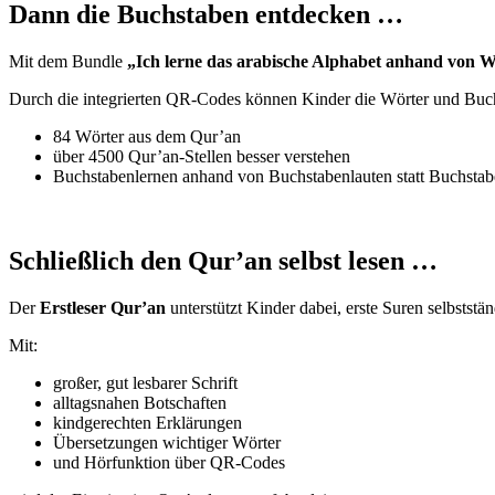
Dann die Buchstaben entdecken …
Mit dem Bundle
„Ich lerne das arabische Alphabet anhand von 
Durch die integrierten QR-Codes können Kinder die Wörter und Buch
84 Wörter aus dem Qur’an
über 4500 Qur’an-Stellen besser verstehen
Buchstabenlernen anhand von Buchstabenlauten statt Buchst
Schließlich den Qur’an selbst lesen …
Der
Erstleser Qur’an
unterstützt Kinder dabei, erste Suren selbsts
Mit:
großer, gut lesbarer Schrift
alltagsnahen Botschaften
kindgerechten Erklärungen
Übersetzungen wichtiger Wörter
und Hörfunktion über QR-Codes