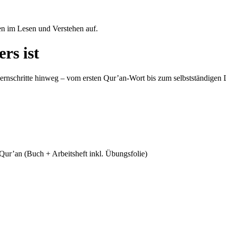
uen im Lesen und Verstehen auf.
rs ist
ernschritte hinweg – vom ersten Qur’an-Wort bis zum selbstständigen L
Qur’an (Buch + Arbeitsheft inkl. Übungsfolie)