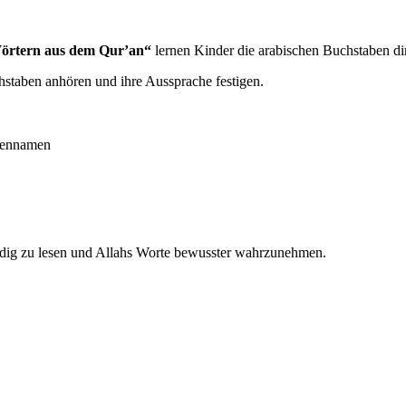
Wörtern aus dem Qur’an“
lernen Kinder die arabischen Buchstaben d
staben anhören und ihre Aussprache festigen.
abennamen
tändig zu lesen und Allahs Worte bewusster wahrzunehmen.