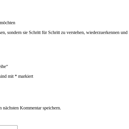
n möchten
sen, sondern sie Schritt für Schritt zu verstehen, wiederzuerkennen un
eihe“
sind mit
*
markiert
n nächsten Kommentar speichern.