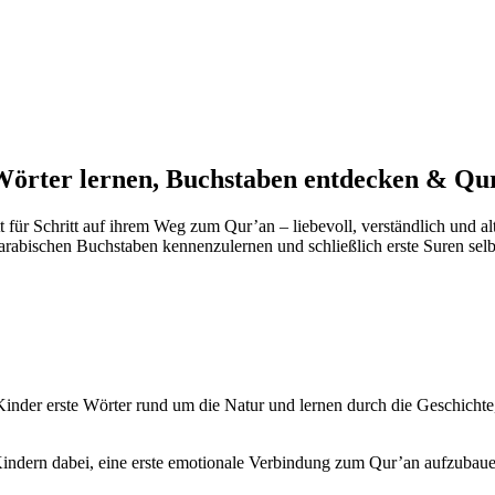
örter lernen, Buchstaben entdecken & Qur
t für Schritt auf ihrem Weg zum Qur’an – liebevoll, verständlich und a
rabischen Buchstaben kennenzulernen und schließlich erste Suren selbs
inder erste Wörter rund um die Natur und lernen durch die Geschichte,
 Kindern dabei, eine erste emotionale Verbindung zum Qur’an aufzuba