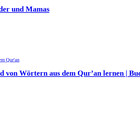
inder und Mamas
nd von Wörtern aus dem Qur’an lernen | Bu